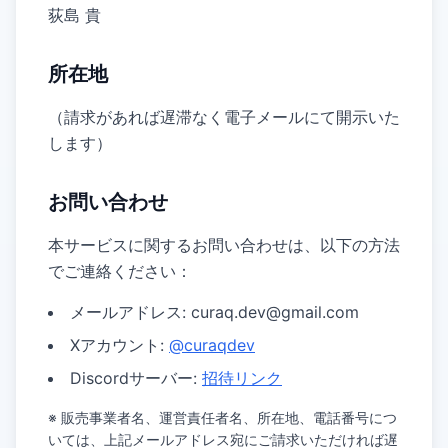
荻島 貴
所在地
（請求があれば遅滞なく電子メールにて開示いた
します）
お問い合わせ
本サービスに関するお問い合わせは、以下の方法
でご連絡ください：
メールアドレス: 
curaq.dev@gmail.com
Xアカウント: 
@curaqdev
Discordサーバー: 
招待リンク
※ 販売事業者名、運営責任者名、所在地、電話番号につ
いては、上記メールアドレス宛にご請求いただければ遅